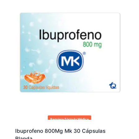
Requiere Fórmula Médica
Ibuprofeno 800Mg Mk 30 Cápsulas
Blanda