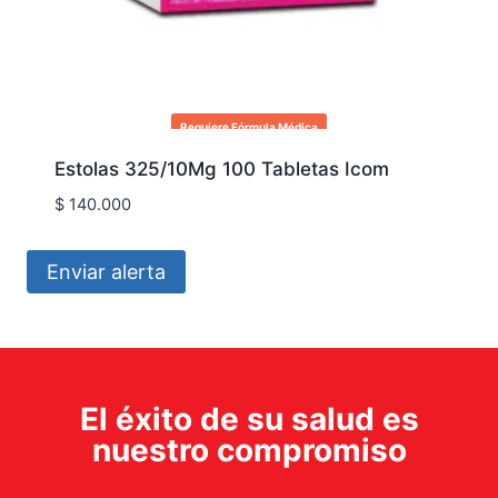
Requiere Fórmula Médica
Estolas 325/10Mg 100 Tabletas Icom
$
140.000
Enviar alerta
El éxito de su salud es
nuestro compromiso