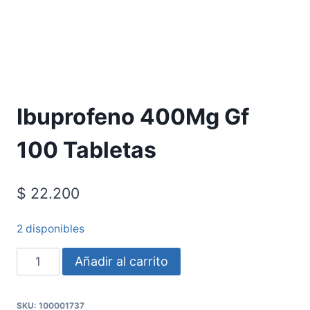
Requiere Fórmula Médica
Ibuprofeno 400Mg Gf
100 Tabletas
$
22.200
2 disponibles
Añadir al carrito
SKU:
100001737