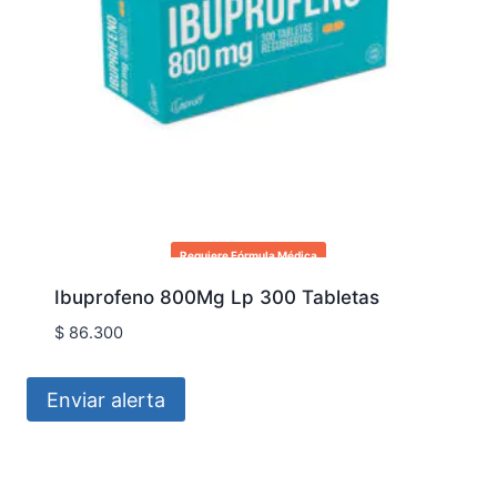
Requiere Fórmula Médica
Ibuprofeno 800Mg Lp 300 Tabletas
$
86.300
Enviar alerta