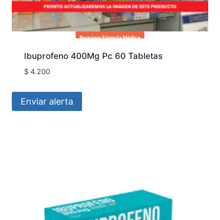
Requiere Fórmula Médica
Ibuprofeno 400Mg Pc 60 Tabletas
$
4.200
Enviar alerta