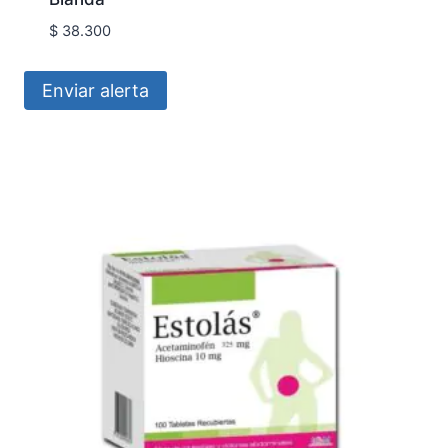
$
38.300
Enviar alerta