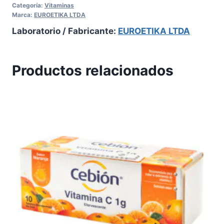
Categoría:
Vitaminas
Marca:
EUROETIKA LTDA
Laboratorio / Fabricante:
EUROETIKA LTDA
Productos relacionados