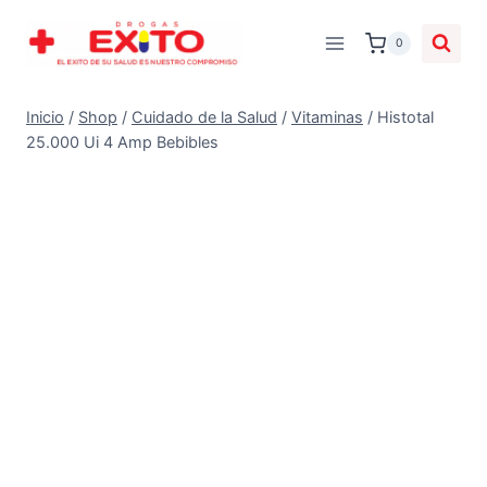
0
Inicio
/
Shop
/
Cuidado de la Salud
/
Vitaminas
/
Histotal
25.000 Ui 4 Amp Bebibles