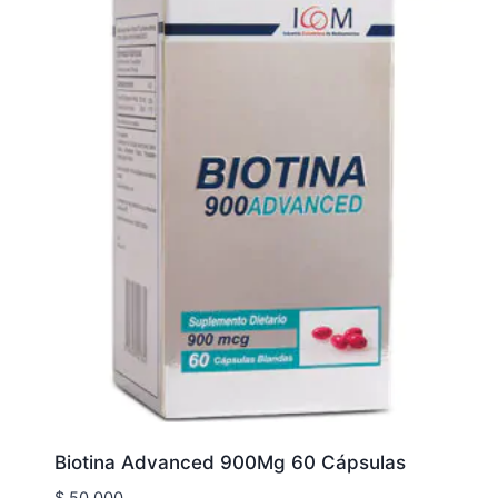
Biotina Advanced 900Mg 60 Cápsulas
$
50.000