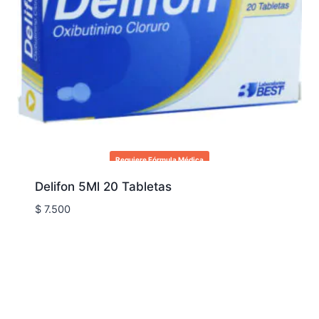
Requiere Fórmula Médica
Delifon 5Ml 20 Tabletas
$
7.500