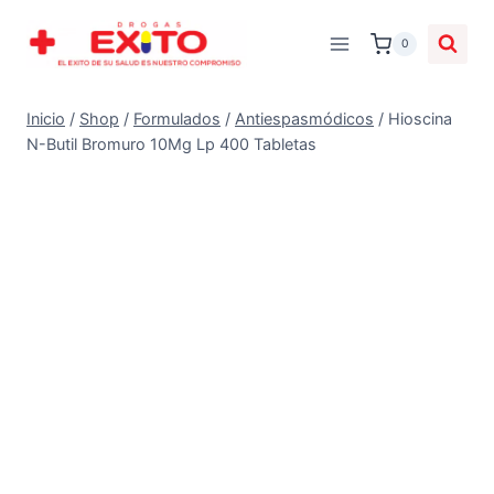
0
Inicio
/
Shop
/
Formulados
/
Antiespasmódicos
/
Hioscina
N-Butil Bromuro 10Mg Lp 400 Tabletas