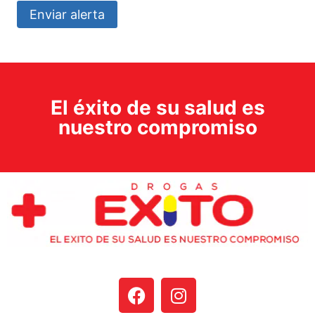
Enviar alerta
El éxito de su salud es
nuestro compromiso