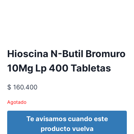
Requiere Fórmula Médica
Hioscina N-Butil Bromuro
10Mg Lp 400 Tabletas
$
160.400
Agotado
Te avisamos cuando este
producto vuelva