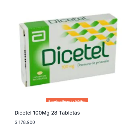
Requiere Fórmula Médica
Dicetel 100Mg 28 Tabletas
$
178.900