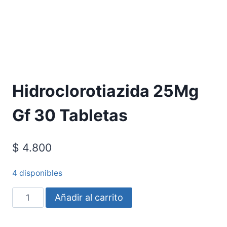
Requiere Fórmula Médica
Hidroclorotiazida 25Mg
Gf 30 Tabletas
$
4.800
4 disponibles
Añadir al carrito