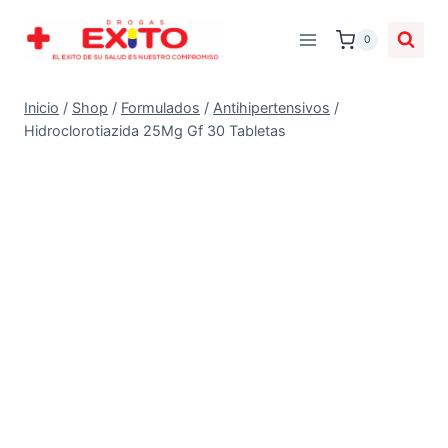
0
Inicio
/
Shop
/
Formulados
/
Antihipertensivos
/
Hidroclorotiazida 25Mg Gf 30 Tabletas