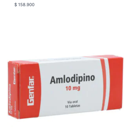
$
158.900