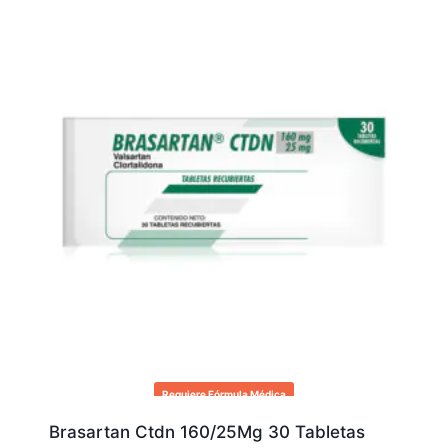
Requiere Fórmula Médica
Brasartan Ctdn 160/25Mg 30 Tabletas