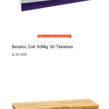
Requiere Fórmula Médica
Betaloc Zok 50Mg 30 Tabletas
$
20.900