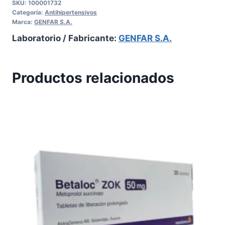
SKU:
100001732
Categoría:
Antihipertensivos
Marca:
GENFAR S.A.
Laboratorio / Fabricante:
GENFAR S.A.
Productos relacionados