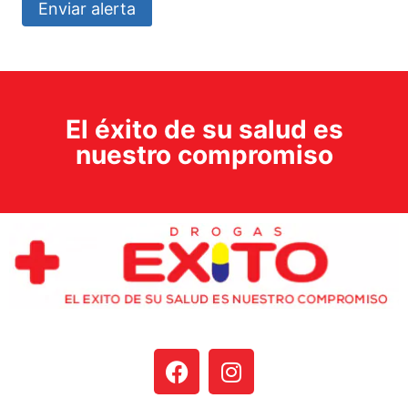
Enviar alerta
El éxito de su salud es
nuestro compromiso