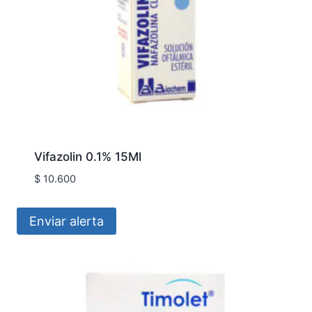
Vifazolin 0.1% 15Ml
$
10.600
Enviar alerta