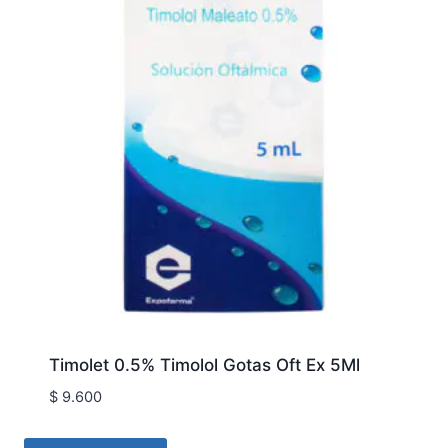
Timolet 0.5% Timolol Gotas Oft Ex 5Ml
$
9.600