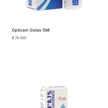
Opticam Gotas 5Ml
$
74.300