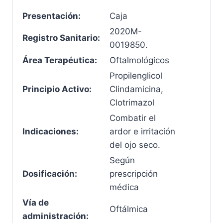
Presentación:
Caja
2020M-
Registro Sanitario:
0019850.
Área Terapéutica:
Oftalmológicos
Propilenglicol
Principio Activo:
Clindamicina,
Clotrimazol
Combatir el
Indicaciones:
ardor e irritación
del ojo seco.
Según
Dosificación:
prescripción
médica
Vía de
Oftálmica
administración: