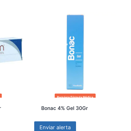
Requiere Fórmula Médica
r
Bonac 4% Gel 30Gr
Enviar alerta