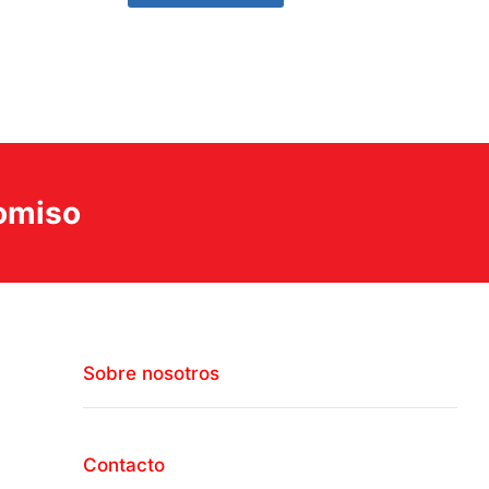
romiso
Sobre nosotros
Contacto