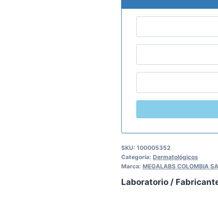
SKU:
100005352
Categoría:
Dermatológicos
Marca:
MEGALABS COLOMBIA S
Laboratorio / Fabricant