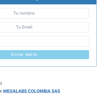
Enviar alerta
AS
e:
MEGALABS COLOMBIA SAS