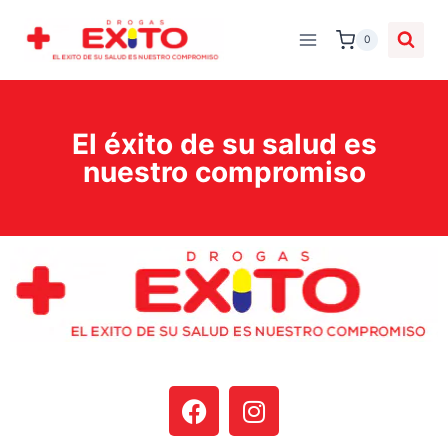
0
El éxito de su salud es
nuestro compromiso