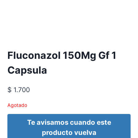
Requiere Fórmula Médica
Fluconazol 150Mg Gf 1
Capsula
$
1.700
Agotado
Te avisamos cuando este
producto vuelva