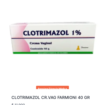
Requiere Fórmula Médica
CLOTRIMAZOL CR.VAG FARMIONI 40 GR
$
11.900