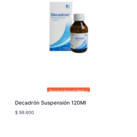
Requiere Fórmula Médica
Decadrón Suspensión 120Ml
$
99.600