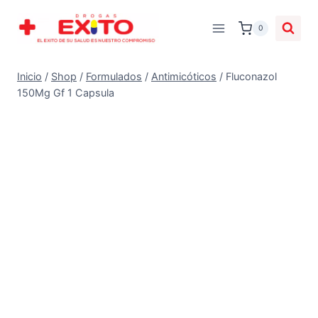
0
Inicio
/
Shop
/
Formulados
/
Antimicóticos
/
Fluconazol
150Mg Gf 1 Capsula