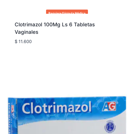
Requiere Fórmula Médica
Clotrimazol 100Mg Ls 6 Tabletas
Vaginales
$
11.600