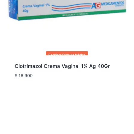
Requiere Fórmula Médica
Clotrimazol Crema Vaginal 1% Ag 40Gr
$
16.900