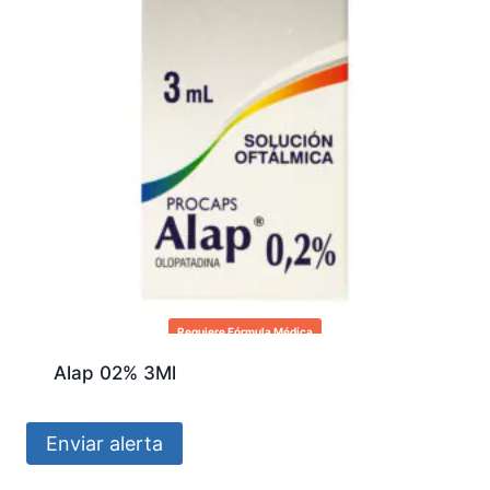
Requiere Fórmula Médica
Alap 02% 3Ml
Enviar alerta