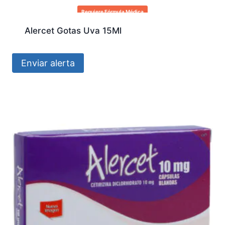
Requiere Fórmula Médica
Alercet Gotas Uva 15Ml
Enviar alerta