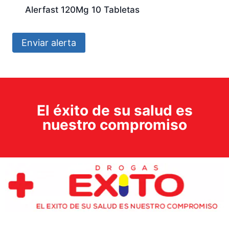
Alerfast 120Mg 10 Tabletas
Enviar alerta
El éxito de su salud es
nuestro compromiso