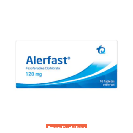
Requiere Fórmula Médica