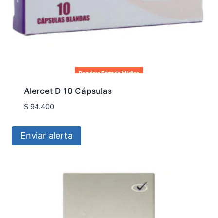
Requiere Fórmula Médica
Alercet D 10 Cápsulas
$
94.400
Enviar alerta