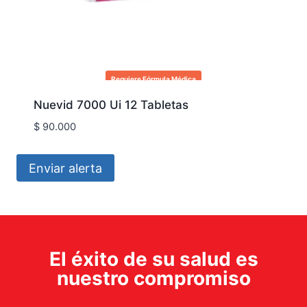
Requiere Fórmula Médica
Nuevid 7000 Ui 12 Tabletas
$
90.000
Enviar alerta
El éxito de su salud es
nuestro compromiso