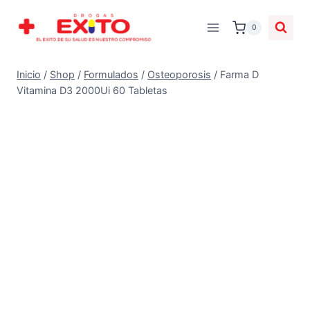
0
Inicio
/
Shop
/
Formulados
/
Osteoporosis
/
Farma D
Vitamina D3 2000Ui 60 Tabletas