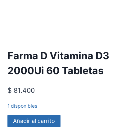
Requiere Fórmula Médica
Farma D Vitamina D3
2000Ui 60 Tabletas
$
81.400
1 disponibles
Añadir al carrito