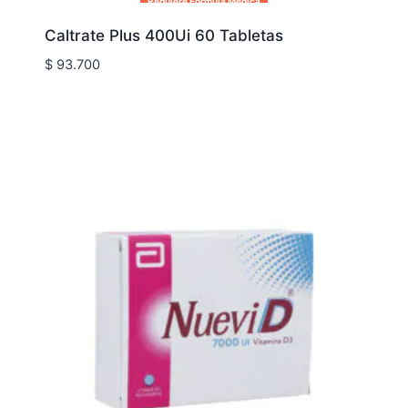
Requiere Fórmula Médica
Caltrate Plus 400Ui 60 Tabletas
$
93.700