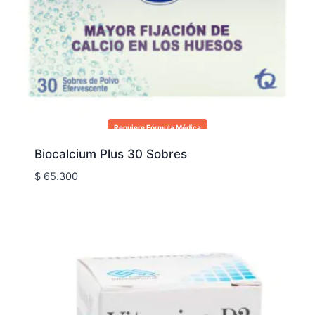
Requiere Fórmula Médica
Biocalcium Plus 30 Sobres
$
65.300