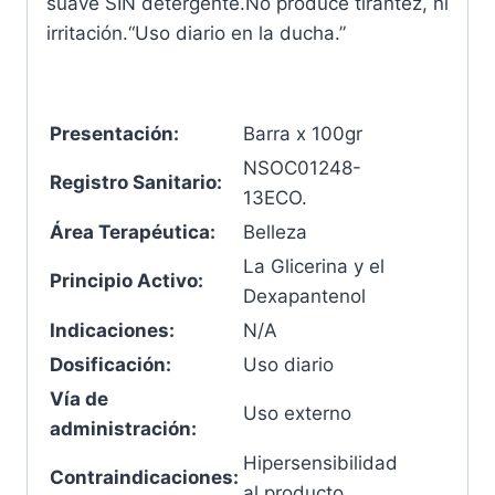
suave SIN detergente.No produce tirantez, ni
irritación.“Uso diario en la ducha.”
Presentación:
Barra x 100gr
NSOC01248-
Registro Sanitario:
13ECO.
Área Terapéutica:
Belleza
La Glicerina y el
Principio Activo:
Dexapantenol
Indicaciones:
N/A
Dosificación:
Uso diario
Vía de
Uso externo
administración:
Hipersensibilidad
Contraindicaciones:
al producto