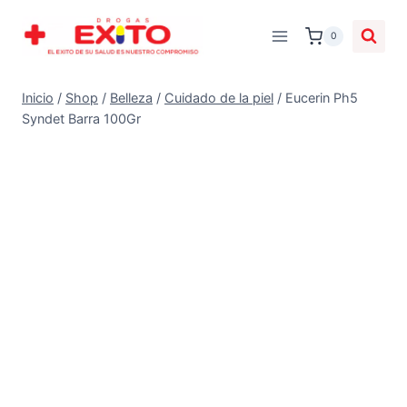
0
Inicio
/
Shop
/
Belleza
/
Cuidado de la piel
/
Eucerin Ph5
Syndet Barra 100Gr