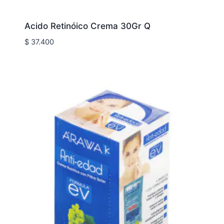
Acido Retinóico Crema 30Gr Q
$
37.400