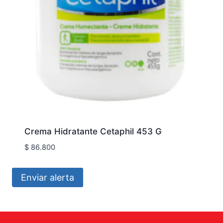
Crema Hidratante Cetaphil 453 G
$
86.800
Enviar alerta