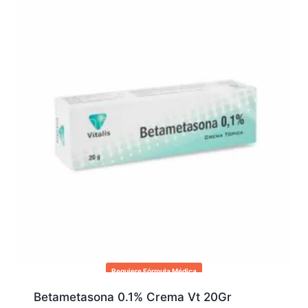
Requiere Fórmula Médica
Betametasona 0.1% Crema Vt 20Gr