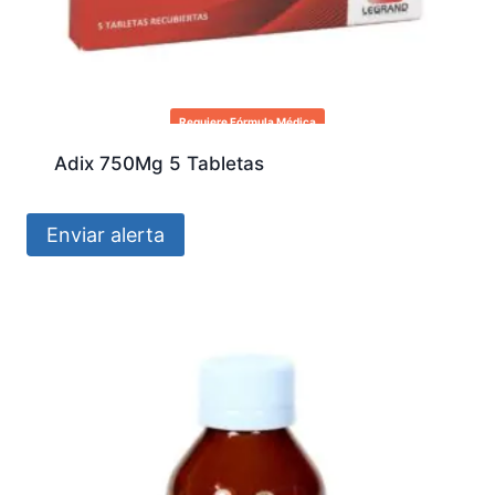
Requiere Fórmula Médica
Adix 750Mg 5 Tabletas
Enviar alerta