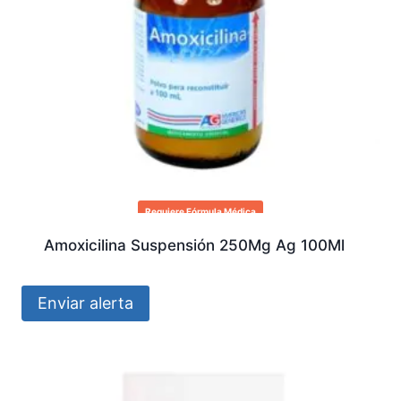
Requiere Fórmula Médica
Amoxicilina Suspensión 250Mg Ag 100Ml
Enviar alerta