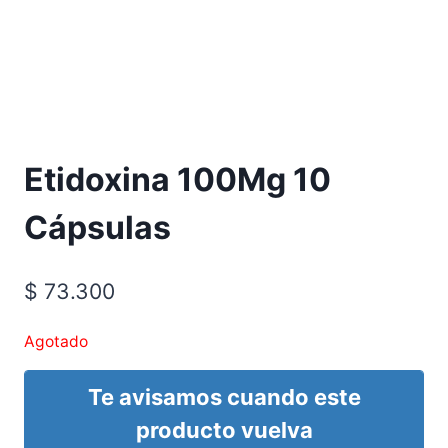
Requiere Fórmula Médica
Etidoxina 100Mg 10
Cápsulas
$
73.300
Agotado
Te avisamos cuando este
producto vuelva