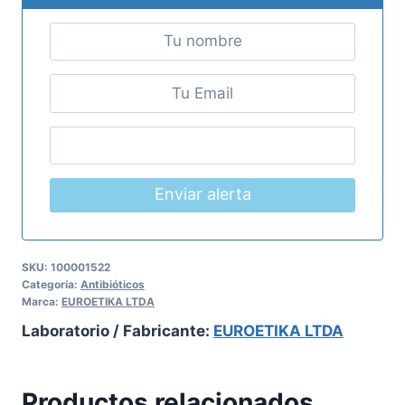
Enviar alerta
SKU:
100001522
Categoría:
Antibióticos
Marca:
EUROETIKA LTDA
Laboratorio / Fabricante:
EUROETIKA LTDA
Productos relacionados