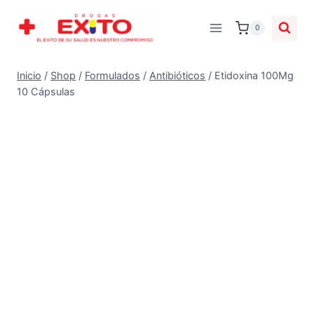
0
Inicio
/
Shop
/
Formulados
/
Antibióticos
/
Etidoxina 100Mg
10 Cápsulas