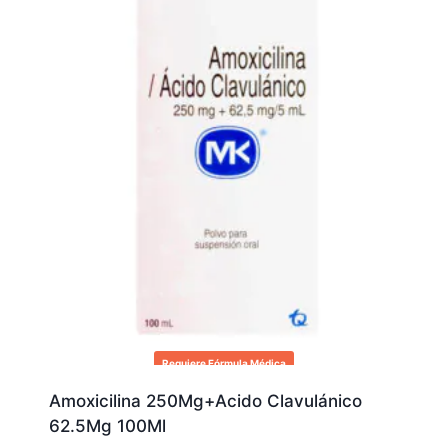
Requiere Fórmula Médica
Amoxicilina 250Mg+Acido Clavulánico
62.5Mg 100Ml