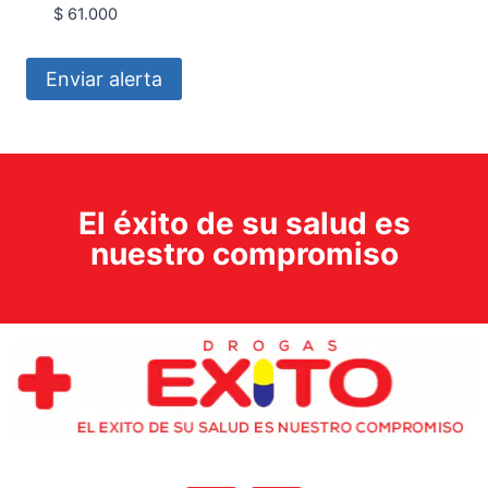
$
61.000
Enviar alerta
El éxito de su salud es
nuestro compromiso