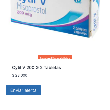
Requiere Fórmula Médica
Cytil V 200 G 2 Tabletas
$
28.600
Enviar alerta