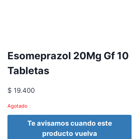
Requiere Fórmula Médica
Esomeprazol 20Mg Gf 10
Tabletas
$
19.400
Agotado
Te avisamos cuando este
producto vuelva