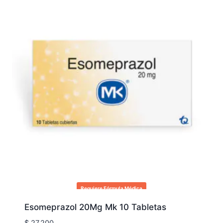
Requiere Fórmula Médica
Esomeprazol 20Mg Mk 10 Tabletas
$
27.200