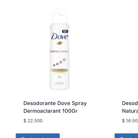
Desodorante Dove Spray
Desod
Dermoaclarant 100Gr
Natur
$
22.500
$
16.50