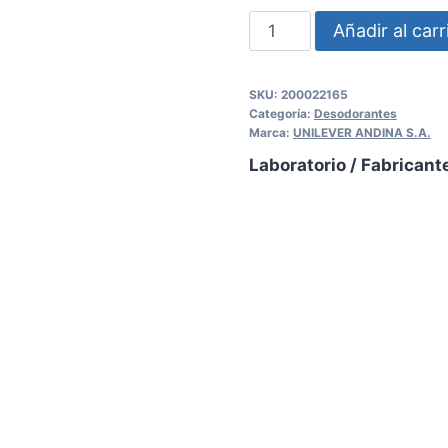
Añadir al carr
SKU:
200022165
Categoría:
Desodorantes
Marca:
UNILEVER ANDINA S.A.
Laboratorio / Fabricant