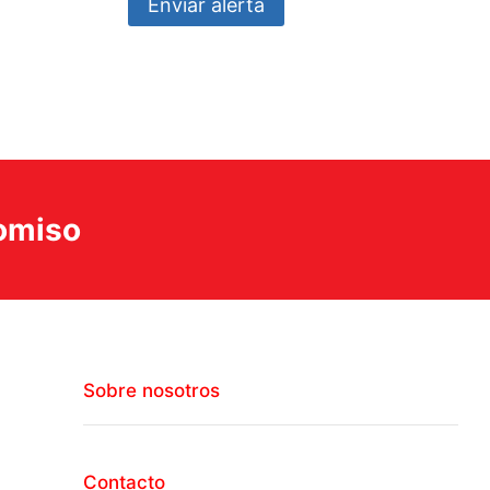
Enviar alerta
romiso
Sobre nosotros
Contacto