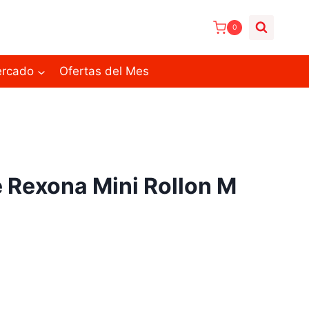
0
ercado
Ofertas del Mes
 Rexona Mini Rollon M