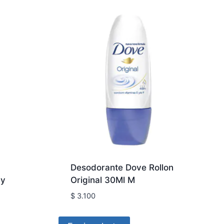
Desodorante Dove Rollon
ay
Original 30Ml M
$
3.100