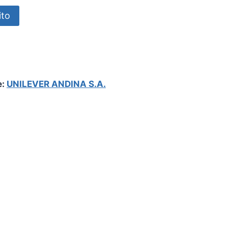
ito
e:
UNILEVER ANDINA S.A.