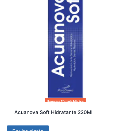
Requiere Fórmula Médica
Acuanova Soft Hidratante 220Ml