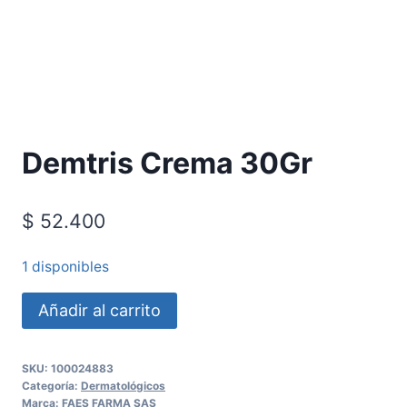
Requiere Fórmula Médica
Demtris Crema 30Gr
$
52.400
1 disponibles
Añadir al carrito
SKU:
100024883
Categoría:
Dermatológicos
Marca:
FAES FARMA SAS