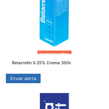
Requiere Fórmula Médica
Betarretin 0.25% Crema 30Gr
Enviar alerta