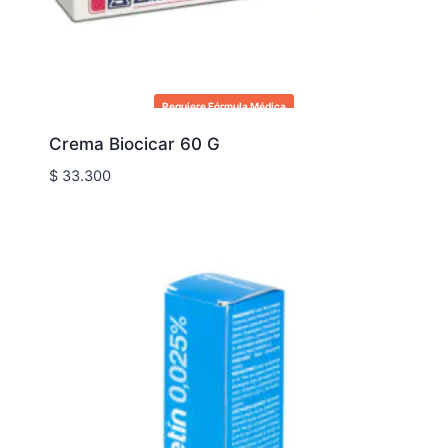
Requiere Fórmula Médica
Crema Biocicar 60 G
$
33.300