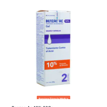
Requiere Fórmula Médica