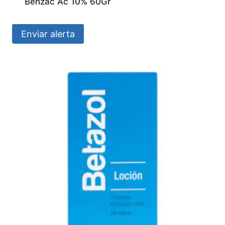
Benzac Ac 10% 60Gr
Enviar alerta