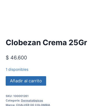
Requiere Fórmula Médica
Clobezan Crema 25Gr
$
46.600
1 disponibles
Añadir al carrito
SKU:
100001261
Categoría:
Dermatológicos
Marca:
CHALVER DE COLOMBIA