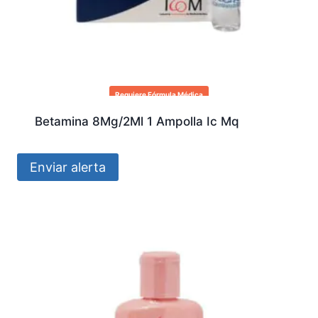
Requiere Fórmula Médica
Betamina 8Mg/2Ml 1 Ampolla Ic Mq
Enviar alerta