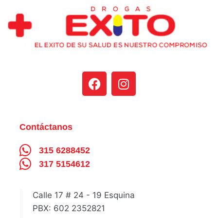
Contáctanos
315 6288452
317 5154612
Calle 17 # 24 - 19 Esquina
PBX: 602 2352821