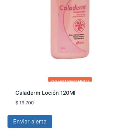
Requiere Fórmula Médica
Caladerm Loción 120Ml
$
19.700
Enviar alerta