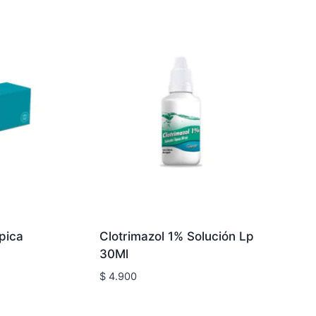
pica
Clotrimazol 1% Solución Lp
30Ml
$
4.900