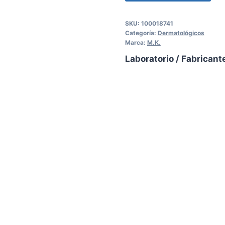
SKU:
100018741
Categoría:
Dermatológicos
Marca:
M.K.
Laboratorio / Fabricant