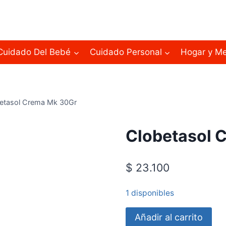
Cuidado Del Bebé
Cuidado Personal
Hogar y M
etasol Crema Mk 30Gr
Clobetasol 
$
23.100
1 disponibles
Añadir al carrito