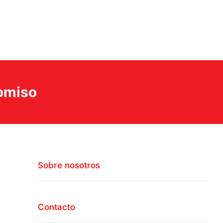
romiso
Sobre nosotros
Contacto