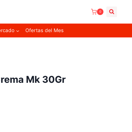
0
ercado
Ofertas del Mes
Crema Mk 30Gr