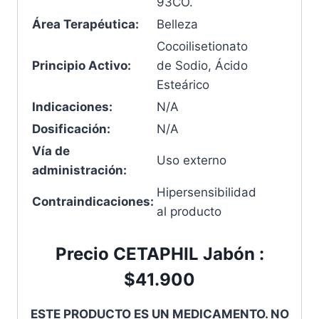
93CO.
Área Terapéutica:
Belleza
Cocoilisetionato
Principio Activo:
de Sodio, Ácido
Esteárico
Indicaciones:
N/A
Dosificación:
N/A
Vía de
Uso externo
administración:
Hipersensibilidad
Contraindicaciones:
al producto
Precio CETAPHIL Jabón :
$41.900
ESTE PRODUCTO ES UN MEDICAMENTO. NO