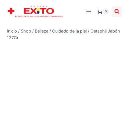
0
Inicio
/
Shop
/
Belleza
/
Cuidado de la piel
/
Cetaphil Jabón
127Gr