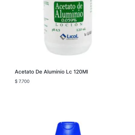
Acetato De Aluminio Lc 120Ml
$
7.700