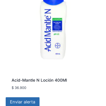
Acid-Mantle N Loción 400Ml
$
36.900
Enviar alerta