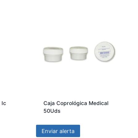
 Ic
Caja Coprológica Medical
50Uds
Enviar alerta