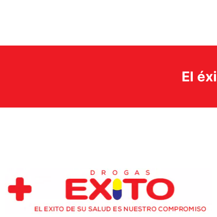
El éx