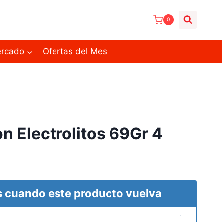
0
ercado
Ofertas del Mes
on Electrolitos 69Gr 4
 cuando este producto vuelva