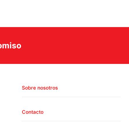
romiso
Sobre nosotros
Contacto