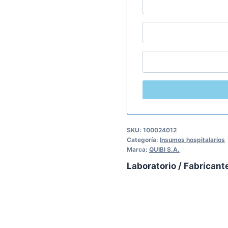
SKU:
100024012
Categoría:
Insumos hospitalarios
Marca:
QUIBI S.A.
Laboratorio / Fabricant