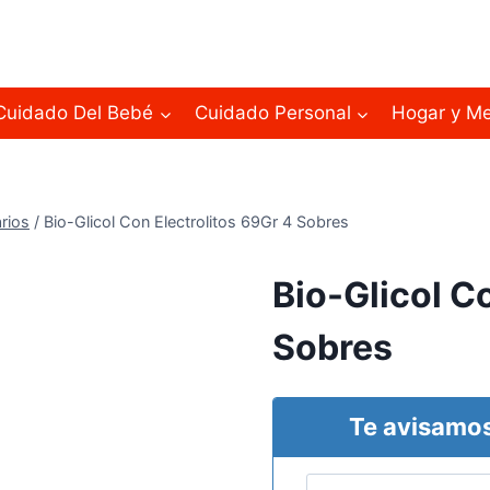
Cuidado Del Bebé
Cuidado Personal
Hogar y M
rios
/
Bio-Glicol Con Electrolitos 69Gr 4 Sobres
Bio-Glicol C
Sobres
Te avisamos