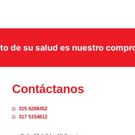
ito de su salud es nuestro comp
Contáctanos
315 6288452
317 5154612