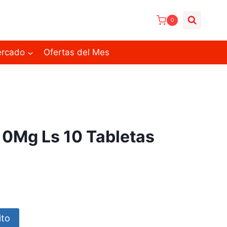
0
ercado
Ofertas del Mes
10Mg Ls 10 Tabletas
ito