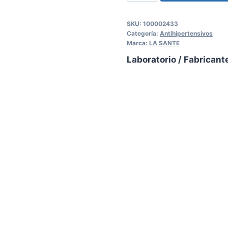
SKU:
100002433
Categoría:
Antihipertensivos
Marca:
LA SANTE
Laboratorio / Fabricant