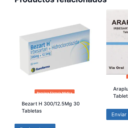
Arapl
Requiere Fórmula Médica
Table
Bezart H 300/12.5Mg 30
Tabletas
Enviar 