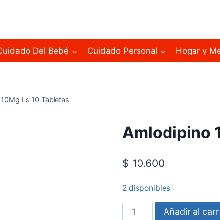
Cuidado Del Bebé
Cuidado Personal
Hogar y M
 10Mg Ls 10 Tabletas
Amlodipino 
$
10.600
2 disponibles
Añadir al carr