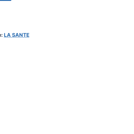
e:
LA SANTE