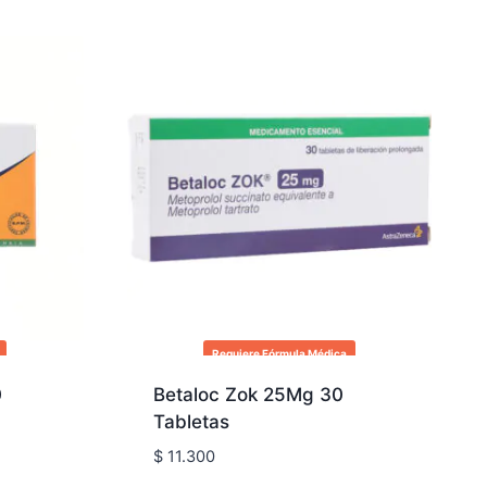
Requiere Fórmula Médica
0
Betaloc Zok 25Mg 30
Tabletas
$
11.300