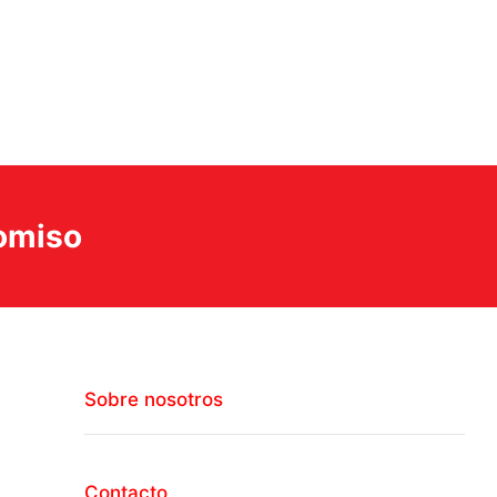
romiso
Sobre nosotros
Contacto