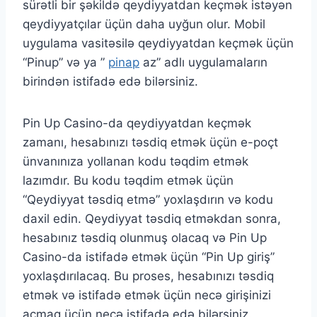
sürətli bir şəkildə qeydiyyatdan keçmək istəyən
qeydiyyatçılar üçün daha uyğun olur. Mobil
uygulama vasitəsilə qeydiyyatdan keçmək üçün
“Pinup” və ya ”
pinap
az” adlı uygulamaların
birindən istifadə edə bilərsiniz.
Pin Up Casino-da qeydiyyatdan keçmək
zamanı, hesabınızı təsdiq etmək üçün e-poçt
ünvanınıza yollanan kodu təqdim etmək
lazımdır. Bu kodu təqdim etmək üçün
“Qeydiyyat təsdiq etmə” yoxlaşdırın və kodu
daxil edin. Qeydiyyat təsdiq etməkdan sonra,
hesabınız təsdiq olunmuş olacaq və Pin Up
Casino-da istifadə etmək üçün “Pin Up giriş”
yoxlaşdırılacaq. Bu proses, hesabınızı təsdiq
etmək və istifadə etmək üçün necə girişinizi
açmaq üçün necə istifadə edə bilərsiniz.