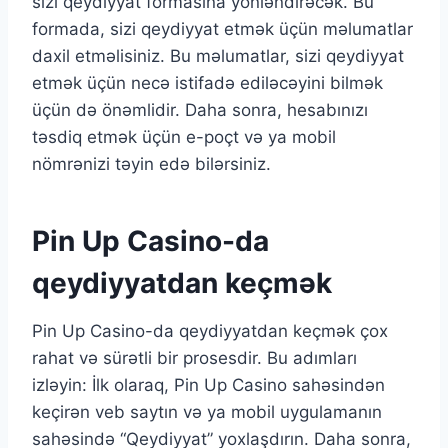
sizi qeydiyyat formasına yönləndirəcək. Bu
formada, sizi qeydiyyat etmək üçün məlumatlar
daxil etməlisiniz. Bu məlumatlar, sizi qeydiyyat
etmək üçün necə istifadə ediləcəyini bilmək
üçün də önəmlidir. Daha sonra, hesabınızı
təsdiq etmək üçün e-poçt və ya mobil
nömrənizi təyin edə bilərsiniz.
Pin Up Casino-da
qeydiyyatdan keçmək
Pin Up Casino-da qeydiyyatdan keçmək çox
rahat və sürətli bir prosesdir. Bu adımları
izləyin: İlk olaraq, Pin Up Casino sahəsindən
keçirən veb saytın və ya mobil uygulamanın
sahəsində “Qeydiyyat” yoxlaşdırın. Daha sonra,