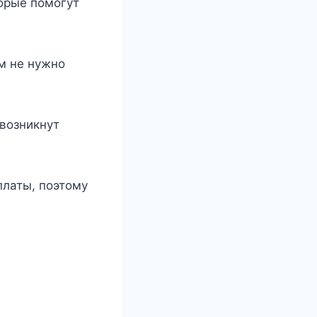
торые помогут
м не нужно
 возникнут
платы, поэтому