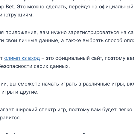
p Bet. Это можно сделать, перейдя на официальный 
 инструкциям.
я приложения, вам нужно зарегистрироваться на са
и свои личные данные, а также выбрать способ опл
ет
олимп кз вход
– это официальный сайт, поэтому ва
безопасности своих данных.
ии, вы сможете начать играть в различные игры, в
 игры и другие.
гает широкий спектр игр, поэтому вам будет легко 
равится.