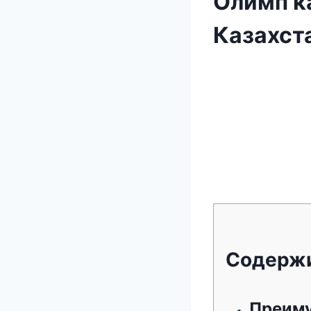
Олимп к
Казахста
Содерж
Преиму