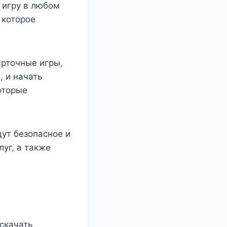
 игру в любом
 которое
арточные игры,
, и начать
оторые
щут безопасное и
луг, а также
 скачать