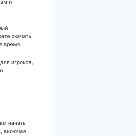
рам и
рый
жете скачать
е время.
для игроков,
о.
кам начать
в, включая