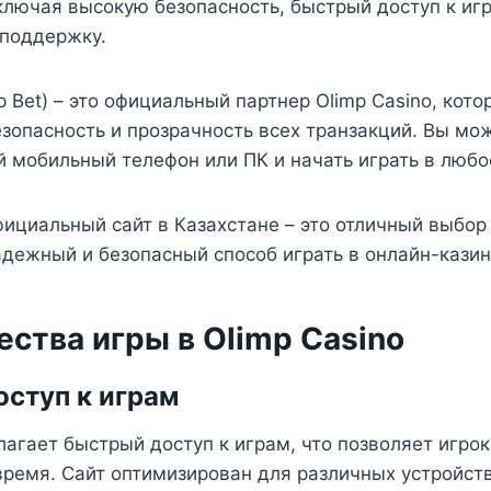
лючая высокую безопасность, быстрый доступ к иг
 поддержку.
p Bet) – это официальный партнер Olimp Casino, кото
зопасность и прозрачность всех транзакций. Вы мо
ой мобильный телефон или ПК и начать играть в любо
ициальный сайт в Казахстане – это отличный выбор 
дежный и безопасный способ играть в онлайн-казин
ства игры в Olimp Casino
ступ к играм
агает быстрый доступ к играм, что позволяет игро
время. Сайт оптимизирован для различных устройст