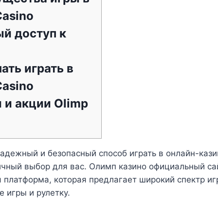
Casino
й доступ к
ать играть в
Casino
 и акции Olimp
адежный и безопасный способ играть в онлайн-казин
личный выбор для вас. Олимп казино официальный са
я платформа, которая предлагает широкий спектр иг
е игры и рулетку.