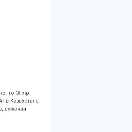
о, то Olimp
йт в Казахстане
р, включая