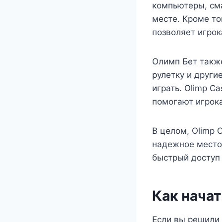
компьютеры, см
месте. Кроме то
позволяет игрок
Олимп Бет также
рулетку и други
играть. Olimp C
помогают игрок
В целом, Olimp 
надежное место 
быстрый доступ 
Как начат
Если вы решили 