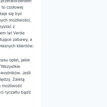
 przetworzeniem
 to czołowej
aje się być
nych możliwości,
zystać z
iem lat Verde
ytujące zabawy, a
łasnych klientów.
su opłat, jakie
“Wszystkie
wodników. Jeśli
iędzy. Zaletą
a możliwość
ci ryczałtu bądź