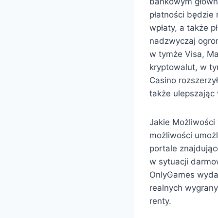
bankowym główny
płatności będzie
wpłaty, a także 
nadzwyczaj ogromn
w tymże Visa, Ma
kryptowalut, w ty
Casino rozszerzy
także ulepszając
Jakie Możliwości
możliwości umożl
portale znajdują
w sytuacji darmo
OnlyGames wydaj
realnych wygrany
renty.