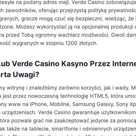
zesyła na podany adres mejl. Verde Casino zobowiązuje
h zawodników, oferując przejrzystą politykę prywatnoś
granych, gracze mogą czuć się bezpieczni, wiedząc, że 
zone. Możesz wykorzystać ją na opcjonalnej produkcji
era przed Tobą ogromny wachlarz możliwości. Gwoli d
ość wygranych w stopniu 1200 złotych.
Lub Verde Casino Kasyno Przez Intern
arta Uwagi?
y witrynę i znaleźliśmy zarówno korzyści, jak i wady. 
 jest przez nowoczesną technologię HTML5, która umoż
ony www na iPhone, Mobilne, Samsung Galaxy, Sony Xpe
h urządzeniach. Verde Casino gwarantuje użytkowniko
która pozwala grać nie zaakceptować jedynie za pomoc
nak także na tablecie, smartfonie i odmiennych urządze