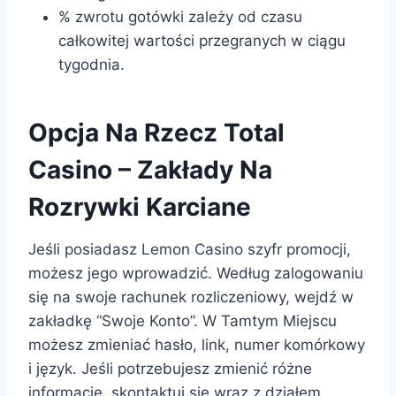
% zwrotu gotówki zależy od czasu
całkowitej wartości przegranych w ciągu
tygodnia.
Opcja Na Rzecz Total
Casino – Zakłady Na
Rozrywki Karciane
Jeśli posiadasz Lemon Casino szyfr promocji,
możesz jego wprowadzić. Według zalogowaniu
się na swoje rachunek rozliczeniowy, wejdź w
zakładkę “Swoje Konto”. W Tamtym Miejscu
możesz zmieniać hasło, link, numer komórkowy
i język. Jeśli potrzebujesz zmienić różne
informacje, skontaktuj się wraz z działem