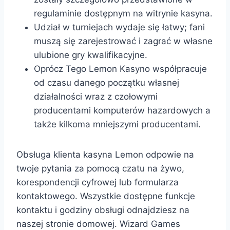
regulaminie dostępnym na witrynie kasyna.
Udział w turniejach wydaje się łatwy; fani
muszą się zarejestrować i zagrać w własne
ulubione gry kwalifikacyjne.
Oprócz Tego Lemon Kasyno współpracuje
od czasu danego początku własnej
działalności wraz z czołowymi
producentami komputerów hazardowych a
także kilkoma mniejszymi producentami.
Obsługa klienta kasyna Lemon odpowie na
twoje pytania za pomocą czatu na żywo,
korespondencji cyfrowej lub formularza
kontaktowego. Wszystkie dostępne funkcje
kontaktu i godziny obsługi odnajdziesz na
naszej stronie domowej. Wizard Games