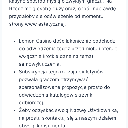
kasyno spośród myślą o zwykłym graczu. Na
Rzecz moją osobę duży oraz, choć i naprawdę
przydałoby się odświeżenie od momentu
strony www estetycznej.
Lemon Casino dość lakonicznie podchodzi
do odwiedzenia tegoż przedmiotu i oferuje
wyłącznie krótkie dane na temat
samowykluczenia.
Subskrypcja tego rodzaju biuletynów
pozwala graczom otrzymywać
spersonalizowane propozycje prosto do
odwiedzenia katalogów skrzynki
odbiorczej.
Żeby odzyskać swoją Nazwę Użytkownika,
na prostu skontaktuj się z naszym działem
obsługi konsumenta.