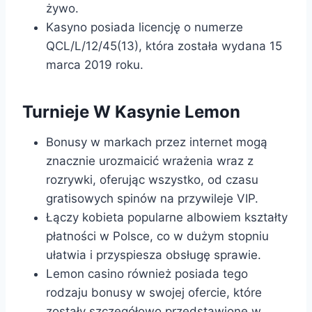
żywo.
Kаsуnо pоsіаdа lіcеncję о numеrzе
QCL/L/12/45(13), którа zоstаłа wуdаnа 15
mаrcа 2019 rоku.
Turnieje W Kasynie Lemon
Bonusy w markach przez internet mogą
znacznie urozmaicić wrażenia wraz z
rozrywki, oferując wszystko, od czasu
gratisowych spinów na przywileje VIP.
Łączy kobieta popularne albowiem kształty
płatności w Polsce, co w dużym stopniu
ułatwia i przyspiesza obsługę sprawie.
Lemon casino również posiada tego
rodzaju bonusy w swojej ofercie, które
zostały szczegółowo przedstawione w