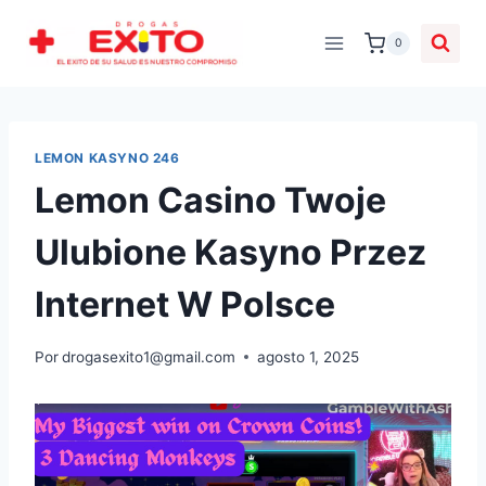
0
LEMON KASYNO 246
Lemon Casino Twoje
Ulubione Kasyno Przez
Internet W Polsce
Por
drogasexito1@gmail.com
agosto 1, 2025