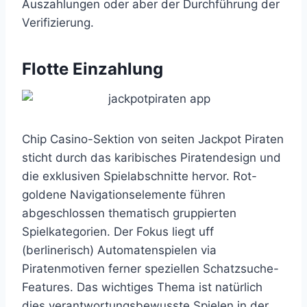
Auszahlungen oder aber der Durchführung der
Verifizierung.
Flotte Einzahlung
Chip Casino-Sektion von seiten Jackpot Piraten
sticht durch das karibisches Piratendesign und
die exklusiven Spielabschnitte hervor. Rot-
goldene Navigationselemente führen
abgeschlossen thematisch gruppierten
Spielkategorien. Der Fokus liegt uff
(berlinerisch) Automatenspielen via
Piratenmotiven ferner speziellen Schatzsuche-
Features. Das wichtiges Thema ist natürlich
dies verantwortungsbewusste Spielen in der