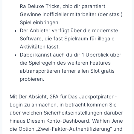
Ra Deluxe Tricks, chip dir garantiert
Gewinne inoffizieller mitarbeiter (der stasi)
Spiel einbringen.
Der Anbieter verfügt über die modernste
Software, die fast Spielraum für illegale
Aktivitäten lässt.
Dabei kannst auch du dir 1 Überblick über
die Spielregeln des weiteren Features
abtransportieren ferner allen Slot gratis
probieren.
Mit Der Absicht, 2FA für Das Jackpotpiraten-
Login zu anmachen, in betracht kommen Sie
über welchen Sicherheitseinstellungen darüber
hinaus Diesem Konto-Dashboard. Wählen Jene
die Option „Zwei-Faktor-Authentifizierung“ und