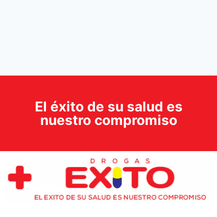
El éxito de su salud es
nuestro compromiso