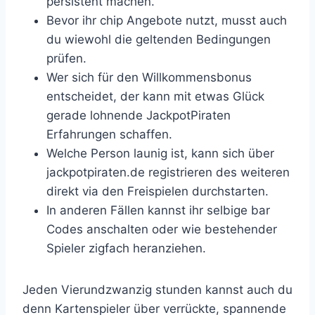
persistent machen.
Bevor ihr chip Angebote nutzt, musst auch
du wiewohl die geltenden Bedingungen
prüfen.
Wer sich für den Willkommensbonus
entscheidet, der kann mit etwas Glück
gerade lohnende JackpotPiraten
Erfahrungen schaffen.
Welche Person launig ist, kann sich über
jackpotpiraten.de registrieren des weiteren
direkt via den Freispielen durchstarten.
In anderen Fällen kannst ihr selbige bar
Codes anschalten oder wie bestehender
Spieler zigfach heranziehen.
Jeden Vierundzwanzig stunden kannst auch du
denn Kartenspieler über verrückte, spannende