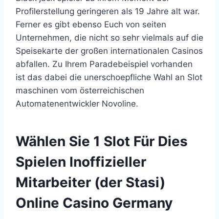
Profilerstellung geringeren als 19 Jahre alt war.
Ferner es gibt ebenso Euch von seiten
Unternehmen, die nicht so sehr vielmals auf die
Speisekarte der großen internationalen Casinos
abfallen. Zu Ihrem Paradebeispiel vorhanden
ist das dabei die unerschoepfliche Wahl an Slot
maschinen vom österreichischen
Automatenentwickler Novoline.
Wählen Sie 1 Slot Für Dies
Spielen Inoffizieller
Mitarbeiter (der Stasi)
Online Casino Germany