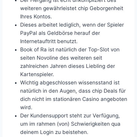
weiteren gewährleistet chip Geborgenheit
Ihres Kontos.
Dieses arbeitet lediglich, wenn der Spieler
PayPal als Geldbörse herauf der
Internetauftritt benutzt.
Book of Ra ist natürlich der Top-Slot von
seiten Novoline des weiteren seit
zahlreichen Jahren dieses Liebling der
Kartenspieler.
Wichtig abgeschlossen wissensstand ist
natürlich in den Augen, dass chip Deals für
dich nicht im stationären Casino angeboten
wird.
Der Kundensupport steht zur Verfügung,
um im rahmen (von) Schwierigkeiten qua
deinem Login zu beistehen.