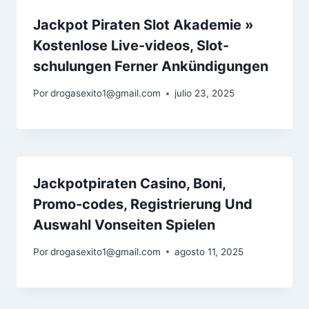
Jackpot Piraten Slot Akademie »
Kostenlose Live-videos, Slot-
schulungen Ferner Ankündigungen
Por
drogasexito1@gmail.com
julio 23, 2025
Jackpotpiraten Casino, Boni,
Promo-codes, Registrierung Und
Auswahl Vonseiten Spielen
Por
drogasexito1@gmail.com
agosto 11, 2025