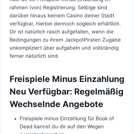
rahmen (von) Registrierung. Selbige sind
darüber hinaus keinem Casino deiner Stadt
verfügbar, hierbei dennoch sogleich erhältlich.
Dir ist natürlich rasch aufgefallen, wenn die
Bedingungen zu ihrem JackpotPiraten Zugabe
unkompliziert über aufgabeln und vollständig
ferner natürlich sind.
Freispiele Minus Einzahlung
Neu Verfügbar: Regelmäßig
Wechselnde Angebote
Freispiele minus Einzahlung für Book of
Dead kannst du dir auf den Wegen