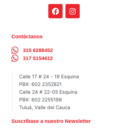
Contáctanos
315 6288452
317 5154612
Calle 17 # 24 - 19 Esquina
PBX: 602 2352821
Calle 24 # 22-05 Esquina
PBX: 602 2255198
Tuluá, Valle del Cauca
Suscríbase a nuestro Newsletter