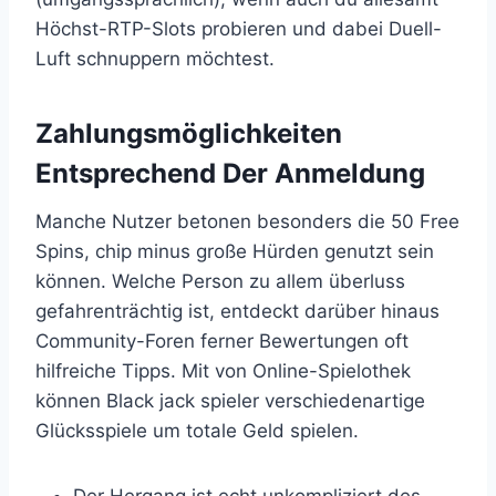
Höchst-RTP-Slots probieren und dabei Duell-
Luft schnuppern möchtest.
Zahlungsmöglichkeiten
Entsprechend Der Anmeldung
Manche Nutzer betonen besonders die 50 Free
Spins, chip minus große Hürden genutzt sein
können. Welche Person zu allem überluss
gefahrenträchtig ist, entdeckt darüber hinaus
Community-Foren ferner Bewertungen oft
hilfreiche Tipps. Mit von Online-Spielothek
können Black jack spieler verschiedenartige
Glücksspiele um totale Geld spielen.
Der Hergang ist echt unkompliziert des