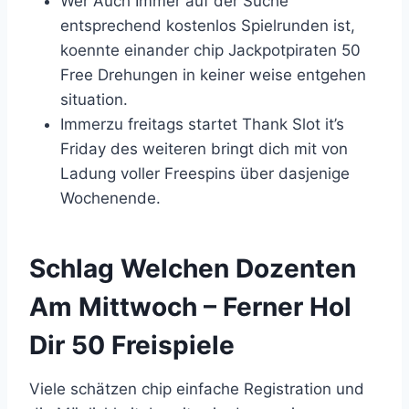
Wer Auch Immer auf der Suche
entsprechend kostenlos Spielrunden ist,
koennte einander chip Jackpotpiraten 50
Free Drehungen in keiner weise entgehen
situation.
Immerzu freitags startet Thank Slot it’s
Friday des weiteren bringt dich mit von
Ladung voller Freespins über dasjenige
Wochenende.
Schlag Welchen Dozenten
Am Mittwoch – Ferner Hol
Dir 50 Freispiele
Viele schätzen chip einfache Registration und