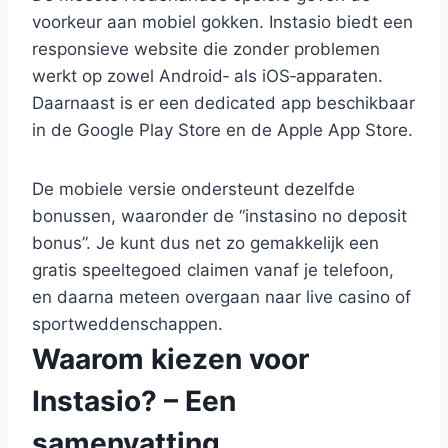
voorkeur aan mobiel gokken. Instasio biedt een
responsieve website die zonder problemen
werkt op zowel Android‑ als iOS‑apparaten.
Daarnaast is er een dedicated app beschikbaar
in de Google Play Store en de Apple App Store.
De mobiele versie ondersteunt dezelfde
bonussen, waaronder de “instasino no deposit
bonus”. Je kunt dus net zo gemakkelijk een
gratis speeltegoed claimen vanaf je telefoon,
en daarna meteen overgaan naar live casino of
sportweddenschappen.
Waarom kiezen voor
Instasio? – Een
samenvatting