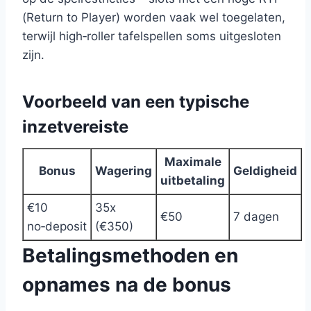
(Return to Player) worden vaak wel toegelaten,
terwijl high‑roller tafelspellen soms uitgesloten
zijn.
Voorbeeld van een typische
inzetvereiste
Maximale
Bonus
Wagering
Geldigheid
uitbetaling
€10
35x
€50
7 dagen
no‑deposit
(€350)
Betalingsmethoden en
opnames na de bonus