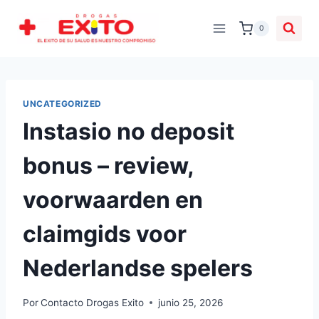
0
UNCATEGORIZED
Instasio no deposit
bonus – review,
voorwaarden en
claimgids voor
Nederlandse spelers
Por
Contacto Drogas Exito
junio 25, 2026