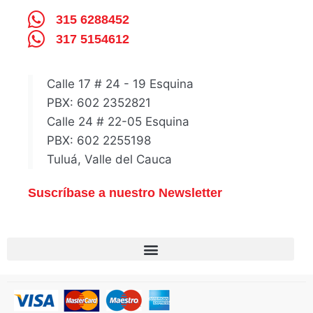
315 6288452
317 5154612
Calle 17 # 24 - 19 Esquina
PBX: 602 2352821
Calle 24 # 22-05 Esquina
PBX: 602 2255198
Tuluá, Valle del Cauca
Suscríbase a nuestro Newsletter