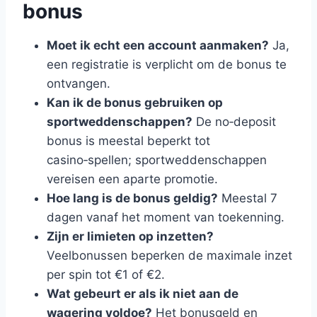
bonus
Moet ik echt een account aanmaken?
Ja,
een registratie is verplicht om de bonus te
ontvangen.
Kan ik de bonus gebruiken op
sportweddenschappen?
De no‑deposit
bonus is meestal beperkt tot
casino‑spellen; sportweddenschappen
vereisen een aparte promotie.
Hoe lang is de bonus geldig?
Meestal 7
dagen vanaf het moment van toekenning.
Zijn er limieten op inzetten?
Veelbonussen beperken de maximale inzet
per spin tot €1 of €2.
Wat gebeurt er als ik niet aan de
wagering voldoe?
Het bonusgeld en