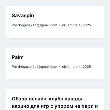
Savaspin
Por
drogasexito1@gmail.com
diciembre 4, 2025
Palm
Por
drogasexito1@gmail.com
diciembre 4, 2025
Обзор онлайн-клуба вавада
казино для игр с упором на пари и