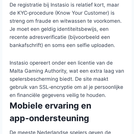
De registratie bij Instasio is relatief kort, maar
de KYC‑procedure (Know Your Customer) is
streng om fraude en witwassen te voorkomen.
Je moet een geldig identiteitsbewijs, een
recente adresverificatie (bijvoorbeeld een
bankafschrift) en soms een selfie uploaden.
Instasio opereert onder een licentie van de
Malta Gaming Authority, wat een extra laag van
spelersbescherming biedt. De site maakt
gebruik van SSL‑encryptie om al je persoonlijke
en financiële gegevens veilig te houden.
Mobiele ervaring en
app‑ondersteuning
De meeste Nederlandse spelers geven de