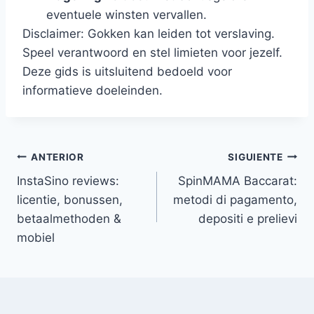
eventuele winsten vervallen.
Disclaimer: Gokken kan leiden tot verslaving.
Speel verantwoord en stel limieten voor jezelf.
Deze gids is uitsluitend bedoeld voor
informatieve doeleinden.
ANTERIOR
SIGUIENTE
InstaSino reviews:
SpinMAMA Baccarat:
licentie, bonussen,
metodi di pagamento,
betaalmethoden &
depositi e prelievi
mobiel