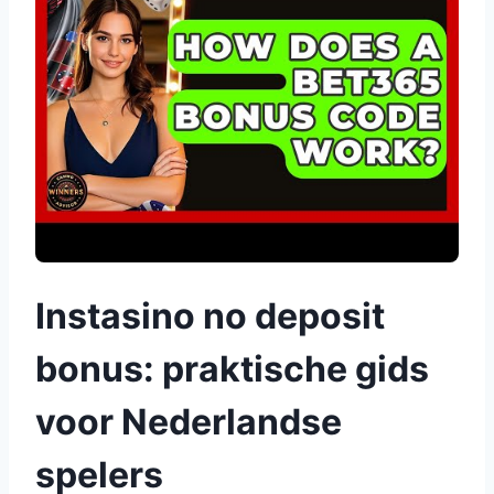
Instasino no deposit
bonus: praktische gids
voor Nederlandse
spelers