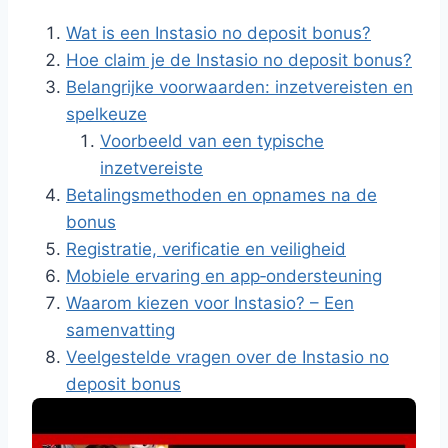
Wat is een Instasio no deposit bonus?
Hoe claim je de Instasio no deposit bonus?
Belangrijke voorwaarden: inzetvereisten en
spelkeuze
Voorbeeld van een typische
inzetvereiste
Betalingsmethoden en opnames na de
bonus
Registratie, verificatie en veiligheid
Mobiele ervaring en app‑ondersteuning
Waarom kiezen voor Instasio? – Een
samenvatting
Veelgestelde vragen over de Instasio no
deposit bonus