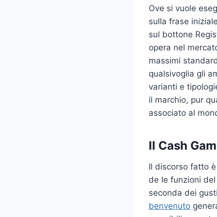
Ove si vuole eseg
sulla frase inizi
sul bottone Regis
opera nel mercato
massimi standard 
qualsivoglia gli 
varianti e tipolog
il marchio, pur q
associato al mond
Il Cash Gam
Il discorso fatto
de le funzioni de
seconda dei gusti 
benvenuto
genera