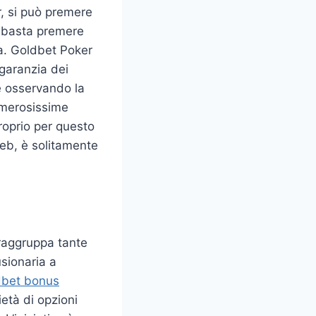
r, si può premere
, basta premere
ra. Goldbet Poker
 garanzia dei
re osservando la
numerosissime
Proprio per questo
web, è solitamente
 raggruppa tante
usionaria a
dbet bonus
età di opzioni