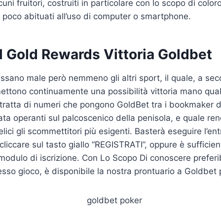
uni fruitori, costruiti in particolare con lo scopo di col
 poco abituati all’uso di computer o smartphone.
Del Gold Rewards Vittoria Goldbet
ssano male però nemmeno gli altri sport, il quale, a se
ettono continuamente una possibilità vittoria mano quale
i tratta di numeri che pongono GoldBet tra i bookmaker da
gata operanti sul palcoscenico della penisola, e quale r
lici gli scommettitori più esigenti. Basterà eseguire l’ent
liccare sul tasto giallo “REGISTRATI”, oppure è sufficient
 modulo di iscrizione. Con Lo Scopo Di conoscere preferib
sso gioco, è disponibile la nostra prontuario a Goldbet 