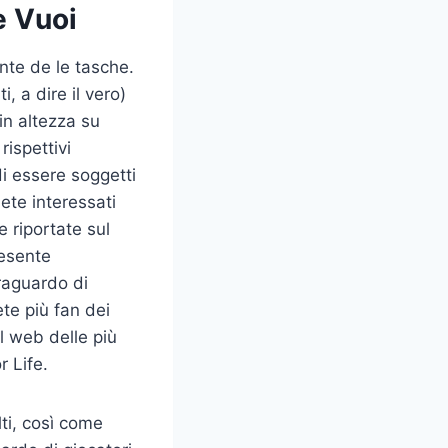
 Vuoi
ante de le tasche.
i, a dire il vero)
in altezza su
rispettivi
i essere soggetti
iete interessati
 riportate sul
resente
traguardo di
te più fan dei
el web delle più
r Life.
ti, così come