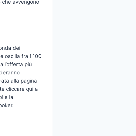
oro che avvengono
conda dei
 oscilla fra i 100
ll’offerta più
enderanno
rata alla pagina
e cliccare qui a
ile la
poker.