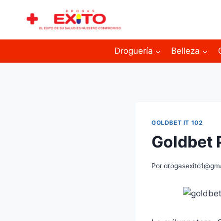
Droguería
Belleza
GOLDBET IT 102
Goldbet 
Por
drogasexito1@gm