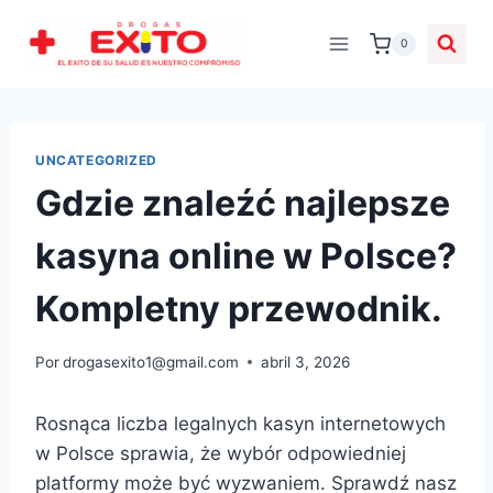
0
UNCATEGORIZED
Gdzie znaleźć najlepsze
kasyna online w Polsce?
Kompletny przewodnik.
Por
drogasexito1@gmail.com
abril 3, 2026
Rosnąca liczba legalnych kasyn internetowych
w Polsce sprawia, że wybór odpowiedniej
platformy może być wyzwaniem. Sprawdź nasz