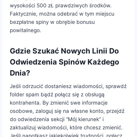
wysokości 500 zŁ prawdziwych środków.
Faktycznie, można odebrać w tym miejscu
bezpłatne spiny w obrębie bonusu
powitalnego.
Gdzie Szukać Nowych Linii Do
Odwiedzenia Spinów Każdego
Dnia?
Jeśli odrzucić dostaniesz wiadomości, sprawdź
folder spam bądź połącz się z obsługą
kontrahenta. By zmienić swe informacje
osobowe, zaloguj się na własne konto, przejdź
do odwiedzenia sekcji “Mój kierunek” i
zaktualizuj wiadomości, które chcesz zmienić.
Jeśli napotkasz jakiekolwiek trudności, połącz