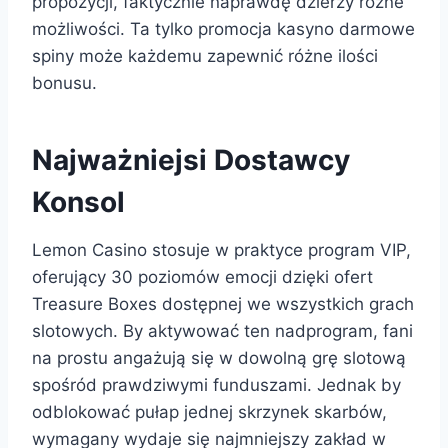
propozycji, faktycznie naprawdę dzierży różne
możliwości. Ta tylko promocja kasyno darmowe
spiny może każdemu zapewnić różne ilości
bonusu.
Najważniejsi Dostawcy
Konsol
Lemon Casino stosuje w praktyce program VIP,
oferujący 30 poziomów emocji dzięki ofert
Treasure Boxes dostępnej we wszystkich grach
slotowych. By aktywować ten nadprogram, fani
na prostu angażują się w dowolną grę slotową
spośród prawdziwymi funduszami. Jednak by
odblokować pułap jednej skrzynek skarbów,
wymagany wydaje się najmniejszy zakład w