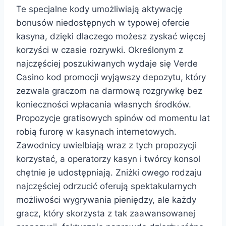
Te specjalne kody umożliwiają aktywację
bonusów niedostępnych w typowej ofercie
kasyna, dzięki dlaczego możesz zyskać więcej
korzyści w czasie rozrywki. Określonym z
najczęściej poszukiwanych wydaje się Verde
Casino kod promocji wyjąwszy depozytu, który
zezwala graczom na darmową rozgrywkę bez
konieczności wpłacania własnych środków.
Propozycje gratisowych spinów od momentu lat
robią furorę w kasynach internetowych.
Zawodnicy uwielbiają wraz z tych propozycji
korzystać, a operatorzy kasyn i twórcy konsol
chętnie je udostępniają. Zniżki owego rodzaju
najczęściej odrzucić oferują spektakularnych
możliwości wygrywania pieniędzy, ale każdy
gracz, który skorzysta z tak zaawansowanej