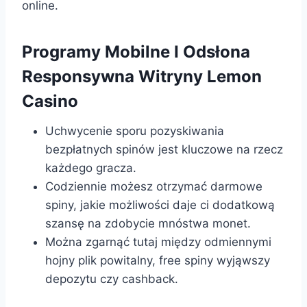
online.
Programy Mobilne I Odsłona
Responsywna Witryny Lemon
Casino
Uchwycenie sporu pozyskiwania
bezpłatnych spinów jest kluczowe na rzecz
każdego gracza.
Codziennie możesz otrzymać darmowe
spiny, jakie możliwości daje ci dodatkową
szansę na zdobycie mnóstwa monet.
Można zgarnąć tutaj między odmiennymi
hojny plik powitalny, free spiny wyjąwszy
depozytu czy cashback.