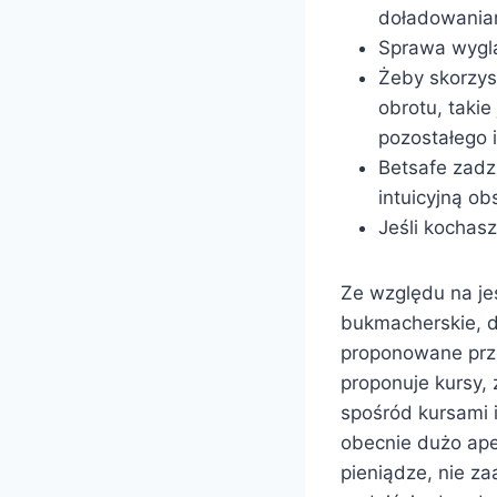
doładowaniam
Sprawa wyglą
Żeby skorzys
obrotu, taki
pozostałego i
Betsafe zadz
intuicyjną o
Jeśli kochas
Ze względu na je
bukmacherskie, d
proponowane prze
proponuje kursy, 
spośród kursami 
obecnie dużo ap
pieniądze, nie z