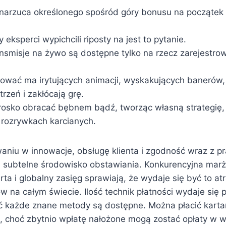
 narzuca określonego spośród góry bonusu na początek 
y eksperci wypichcili riposty na jest to pytanie.
nsmisje na żywo są dostępne tylko na rzecz zarejestro
ować ma irytujących animacji, wyskakujących banerów,
rzeń i zakłócają grę.
osko obracać bębnem bądź, tworząc własną strategię
rozrywkach karcianych.
aniu w innowacje, obsługę klienta i zgodność wraz z p
i subtelne środowisko obstawiania. Konkurencyjna mar
ta i globalny zasięg sprawiają, że wydaje się być to at
 na całym świecie. Ilość technik płatności wydaje się 
ć każde znane metody są dostępne. Można płacić kart
d, choć zbytnio wpłatę nałożone mogą zostać opłaty w 