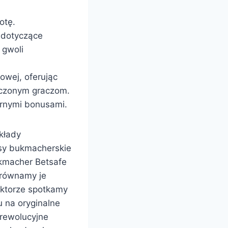
otę.
 dotyczące
 gwoli
wej, oferując
adczonym graczom.
arnymi bonusami.
kłady
rsy bukmacherskie
ukmacher Betsafe
porównamy je
ektorze spotkamy
 na oryginalne
rewolucyjne