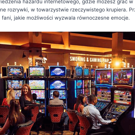
iedzenia hazardu internetowego, gdzie możesz grać w
ne rozrywki, w towarzystwie rzeczywistego krupiera. Pr
i fani, jakie możliwości wyzwala równoczesne emocje.