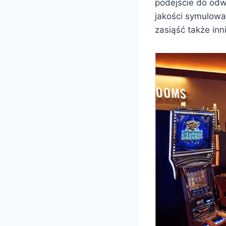
podejście do odw
jakości symulowa
zasiąść także inn