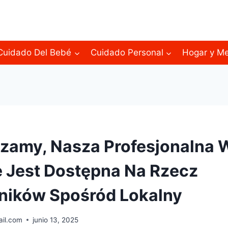
Cuidado Del Bebé
Cuidado Personal
Hogar y M
zamy, Nasza Profesjonalna 
 Jest Dostępna Na Rzecz
ników Spośród Lokalny
ail.com
junio 13, 2025