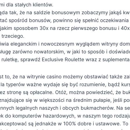
i dla stałych klientów.
da tak, że na saldzie bonusowym zobaczymy jakąś kw
tać spośród bonusów, powinno się spełnić oczekiwania
e jakim sposobem 30x na rzecz pierwszego bonusu i 40x
 trzeciego.
iwia eleganckim i nowoczesnym wyglądem witryny domo
bsługę zarówno nowatorskim, w jaki to sposób i doświ
z ruletkę, sprawdź Exclusive Roulette wraz z suplement
st to, że na witrynie саsinо możemy obstawiać także za
la typerów ważne wydaje się być rozumienie, bądź ku
z stronę są opłacalne. Otóż, można powiedzieć, że b
znajdujące się w większości na średnim pułapie, jeśli 
innych legalnych naszych i obcych bukmacherów. Na s
ek do komputerów hazardowych, w naszym tego rodzaju
aakceptować są jednakże w 100% dobre i ustawowe. To 