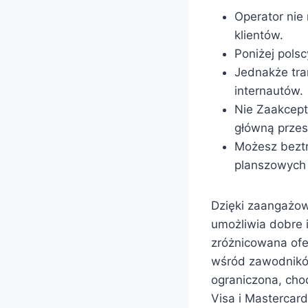
Operator nie
klientów.
Poniżej polsc
Jednakże tra
internautów.
Nie Zaakcept
główną przest
Możesz beztr
planszowych 
Dzięki zaangażow
umożliwia dobre 
zróżnicowana ofer
wśród zawodników
ograniczona, cho
Visa i Mastercar