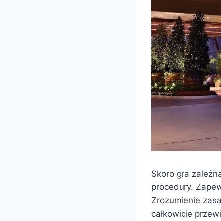
Skoro gra zależna
procedury. Zapew
Zrozumienie zasad
całkowicie przewi