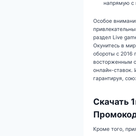
напрямую с 
Особое внимани
привлекательным
раздел Live gam
Окунитесь в мир
обороты с 2016 
восторженным о
онлайн-ставок. 
гарантируя, сою
Скачать 
Промоко
Кроме того, при