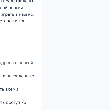
in представлены
пной версии
играть в казино,
тавок и т.д.
адреса с полной
ь, а накопленные
ть всеми
ть доступ ко