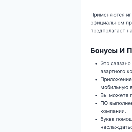
Применяются игр
официальном при
предполагает н
Бонусы И П
Это связано
азартного ко
Приложение 
мобильную в
Вы можете п
ПО выполнен
компании.
буква помо
наслаждатьс