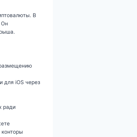
иптовалюты. В
 Он
грыша.
 размещению
и для iOS через
х ради
жете
 конторы