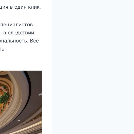
ция в один клик.
специалистов
, в следствии
нальность. Все
ть