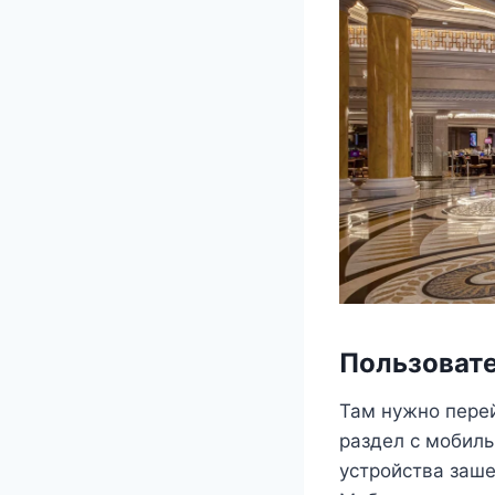
Пользовате
Там нужно перей
раздел с мобил
устройства заш