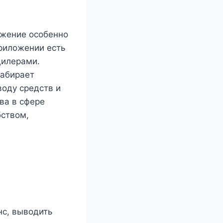
ожение особенно
приложении есть
дилерами.
набирает
воду средств и
ва в сфере
бством,
нс, выводить