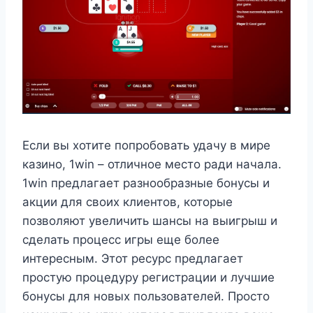
Если вы хотите попробовать удачу в мире
казино, 1win – отличное место ради начала.
1win предлагает разнообразные бонусы и
акции для своих клиентов, которые
позволяют увеличить шансы на выигрыш и
сделать процесс игры еще более
интересным. Этот ресурс предлагает
простую процедуру регистрации и лучшие
бонусы для новых пользователей. Просто