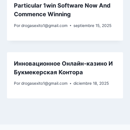
Particular 1win Software Now And
Commence Winning
Por
drogasexito1@gmail.com
septiembre 15, 2025
Инновационное Онлайн-казино И
Букмекерская Контора
Por
drogasexito1@gmail.com
diciembre 18, 2025