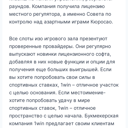
раундов. Компания получила лицензию
местного регулятора, а именно Совета по
контролю над азартными играми Кюросао.
Все слоты изо игрового зала презентуют
проверенные провайдеры. Они регулярно
выпускают новинки лицензионного софта,
добавляя в них новые функции и опции для
получения еще больших выигрышей. Если
вы хотите попробовать свои силы в
спортивных ставках, 1win – отличное участок
с целью основания. Если местоимение-
хотите попробовать удачу в мире
спортивных ставок, 1win – отличное
пространство с целью начала. Букмекерская
компания 1win предлагает своим клиентам