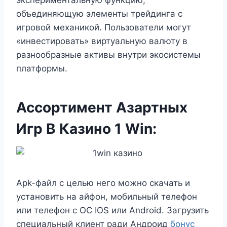
объединяющую элементы трейдинга с
игровой механикой. Пользователи могут
«инвестировать» виртуальную валюту в
разнообразные активы внутри экосистемы
платформы.
Ассортимент Азартных
Игр В Казино 1 Win:
Apk-файл с целью него можно скачать и
установить на айфон, мобильный телефон
или телефон с ОС IOS или Android. Загрузить
специальный клиент ради Андроид
бонус