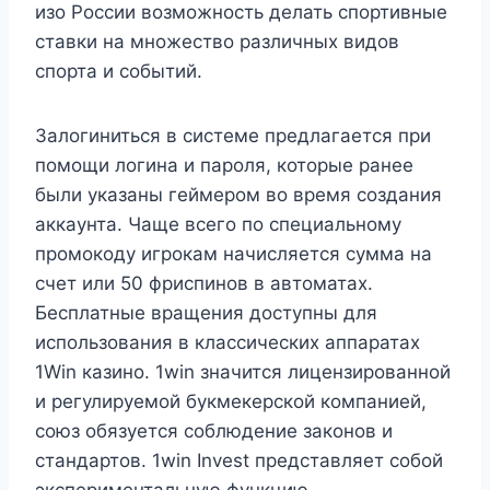
изо России возможность делать спортивные
ставки на множество различных видов
спорта и событий.
Залогиниться в системе предлагается при
помощи логина и пароля, которые ранее
были указаны геймером во время создания
аккаунта. Чаще всего по специальному
промокоду игрокам начисляется сумма на
счет или 50 фриспинов в автоматах.
Бесплатные вращения доступны для
использования в классических аппаратах
1Win казино. 1win значится лицензированной
и регулируемой букмекерской компанией,
союз обязуется соблюдение законов и
стандартов. 1win Invest представляет собой
экспериментальную функцию,