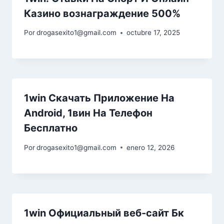
Казино вознаграждение 500%
Por
drogasexito1@gmail.com
octubre 17, 2025
1win Скачать Приложение На
Android, 1вин На Телефон
Бесплатно
Por
drogasexito1@gmail.com
enero 12, 2026
1win Официальный веб-сайт Бк