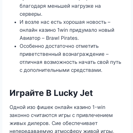
благодаря меньшей нагрузке на
серверы.
И возле нас есть хорошая новость –
онлайн казино 1win придумало новый
Авиатор – Brawl Pirates.
Особенно достаточно отметить
приветственный вознаграждение –
отличная возможность начать свой путь
с дополнительными средствами.
Играйте В Lucky Jet
Одной изо фишек онлайн казино 1-win
законно считаются игры с привлечением
живых дилеров. Сие обеспечивает
непередаваемую атмосферу живой игры,