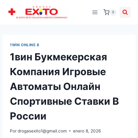
0
1WIN ONLINE 8
1вин Букмекерская
Компания Игровые
Автоматы Онлайн
Спортивные Ставки В
России
Por
drogasexito1@gmail.com
enero 8, 2026