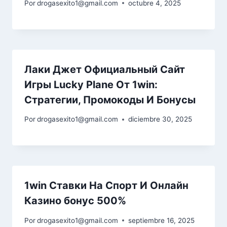
Por
drogasexito1@gmail.com
octubre 4, 2025
Лаки Джет Официальный Сайт
Игры Lucky Plane От 1win:
Стратегии, Промокоды И Бонусы
Por
drogasexito1@gmail.com
diciembre 30, 2025
1win Ставки На Спорт И Онлайн
Казино бонус 500%
Por
drogasexito1@gmail.com
septiembre 16, 2025