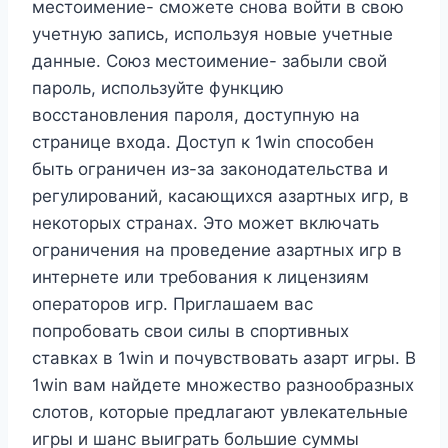
местоимение- сможете снова войти в свою
учетную запись, используя новые учетные
данные. Союз местоимение- забыли свой
пароль, используйте функцию
восстановления пароля, доступную на
странице входа. Доступ к 1win способен
быть ограничен из-за законодательства и
регулирований, касающихся азартных игр, в
некоторых странах. Это может включать
ограничения на проведение азартных игр в
интернете или требования к лицензиям
операторов игр. Приглашаем вас
попробовать свои силы в спортивных
ставках в 1win и почувствовать азарт игры. В
1win вам найдете множество разнообразных
слотов, которые предлагают увлекательные
игры и шанс выиграть большие суммы