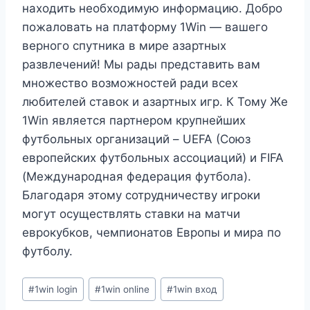
находить необходимую информацию. Добро
пожаловать на платформу 1Win — вашего
верного спутника в мире азартных
развлечений! Мы рады представить вам
множество возможностей ради всех
любителей ставок и азартных игр. К Тому Же
1Win является партнером крупнейших
футбольных организаций – UEFA (Союз
европейских футбольных ассоциаций) и FIFA
(Международная федерация футбола).
Благодаря этому сотрудничеству игроки
могут осуществлять ставки на матчи
еврокубков, чемпионатов Европы и мира по
футболу.
#
1win login
#
1win online
#
1win вход