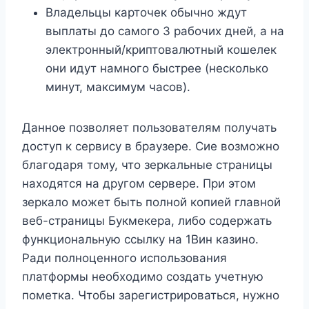
Владельцы карточек обычно ждут
выплаты до самого 3 рабочих дней, а на
электронный/криптовалютный кошелек
они идут намного быстрее (несколько
минут, максимум часов).
Данное позволяет пользователям получать
доступ к сервису в браузере. Сие возможно
благодаря тому, что зеркальные страницы
находятся на другом сервере. При этом
зеркало может быть полной копией главной
веб-страницы Букмекера, либо содержать
функциональную ссылку на 1Вин казино.
Ради полноценного использования
платформы необходимо создать учетную
пометка. Чтобы зарегистрироваться, нужно