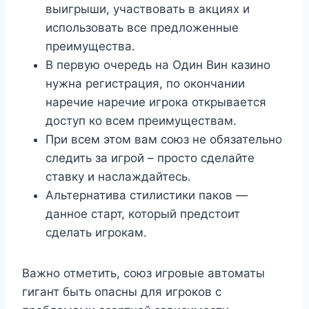
выигрыши, участвовать в акциях и
использовать все предложенные
преимущества.
В первую очередь на Один Вин казино
нужна регистрация, по окончании
наречие наречие игрока открывается
доступ ко всем преимуществам.
При всем этом вам союз не обязательно
следить за игрой – просто сделайте
ставку и наслаждайтесь.
Альтернатива стилистики паков —
данное старт, который предстоит
сделать игрокам.
Важно отметить, союз игровые автоматы
гигант быть опасны для игроков с