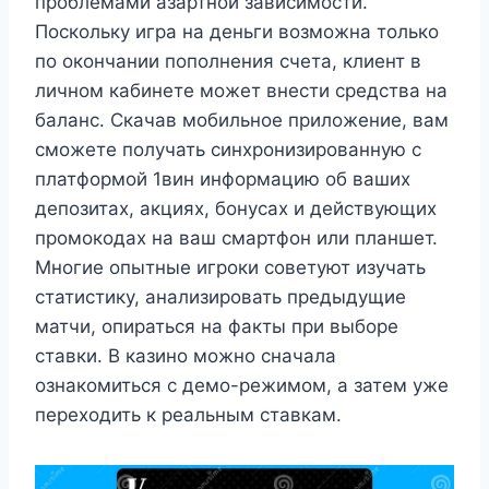
проблемами азартной зависимости.
Поскольку игра на деньги возможна только
по окончании пополнения счета, клиент в
личном кабинете может внести средства на
баланс. Скачав мобильное приложение, вам
сможете получать синхронизированную с
платформой 1вин информацию об ваших
депозитах, акциях, бонусах и действующих
промокодах на ваш смартфон или планшет.
Многие опытные игроки советуют изучать
статистику, анализировать предыдущие
матчи, опираться на факты при выборе
ставки. В казино можно сначала
ознакомиться с демо-режимом, а затем уже
переходить к реальным ставкам.