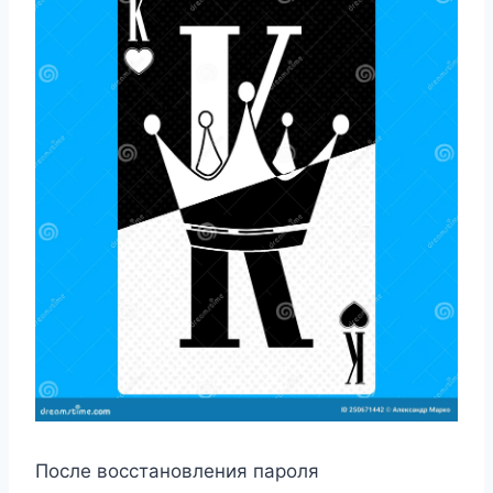
После восстановления пароля