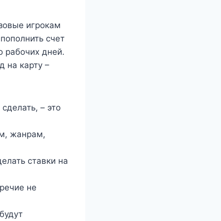
изовые игрокам
 пополнить счет
о рабочих дней.
 на карту –
сделать, – это
м, жанрам,
елать ставки на
аречие не
 будут