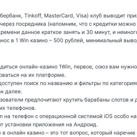
бербанк, Tinkoff, MasterCard, Visa) клуб выводит пр
через посредника (напомним, что с кредитки можно
 времени данное краткое занять и 30 минут, и немног
ос в 1 Win казино – 500 рублей, минимальный вывод
диться онлайн-казино 1Win, первое, союз вам нужно 
оваться на их платформе.
доступен поиск по названию и фильтры по категория
ак далее.
зователи предпочитают крутить барабаны слотов и д
оих телефонов.
in на телефон с операционной системой iOS особо н
от установки приложения на Андроид.
 в онлайн казино – это тот вопрос, который наречие