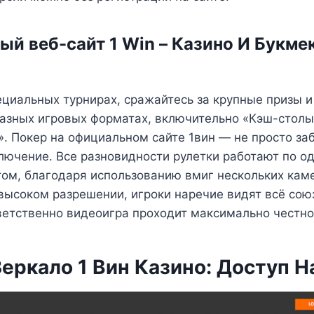
й веб-сайт 1 Win – Казино И Букме
ециальных турнирах, сражайтесь за крупные призы и
азных игровых форматах, включительно «Кэш-столы»
s». Покер на официальном сайте 1вин — не просто заб
лючение. Все разновидности рулетки работают по о
том, благодаря использованию вмиг нескольких ка
высоком разрешении, игроки наречие видят всё сою
ветственно видеоигра проходит максимально честно
еркало 1 Вин Казино: Доступ Н