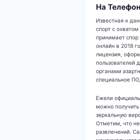
На Телефо
Известная к дан
спорт с охватом
принимает спор
онлайн в 2018 г
лицензия, офор
пользователей д
органами азартн
специальное ПО,
Ежели официальн
можно получить 
зеркальную верс
Отметим, что н
развлечений. Са