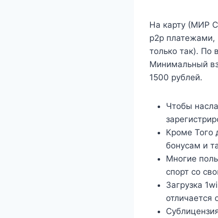
На карту (МИР С
p2p платежами, 
только так). По
Минимальный взн
1500 рублей.
Чтобы насла
зарегистрир
Кроме Того 
бонусам и т
Многие поль
спорт со св
Загрузка 1w
отличается 
Сублицензия