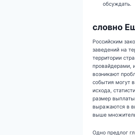
обсуждать.
словно Ещ
Российским зак
заведений на те
территории стра
провайдерами, и
возникают проб
события могут в
исхода, статист
размер выплаты,
выражаются в вид
выше множитель
Одно предлог гл