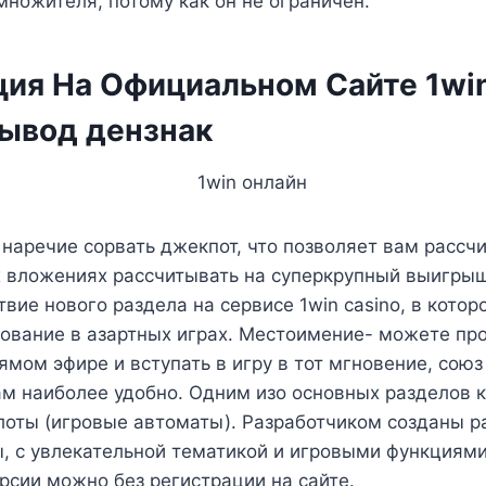
ножителя, потому как он не ограничен.
ция На Официальном Сайте 1win
Вывод дензнак
 наречие сорвать джекпот, что позволяет вам рассч
 вложениях рассчитывать на суперкрупный выигры
твие нового раздела на сервисе 1win casino, в кото
рование в азартных играх. Местоимение- можете пр
ямом эфире и вступать в игру в тот мгновение, союз
м наиболее удобно. Одним изо основных разделов к
лоты (игровые автоматы). Разработчиком созданы р
 с увлекательной тематикой и игровыми функциями
рсии можно без регистрации на сайте.