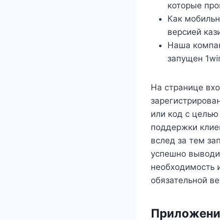
которые про
Как мобильн
версией каз
Наша компан
запущен 1wi
На странице вхо
зарегистрирован
или код с целью
поддержки клиен
вслед за тем за
успешно выводит
необходимость и
обязательной ве
Приложение